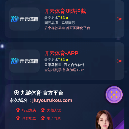
当前位置：
首页
>
新闻资讯
>
行业新闻
业务中心
BUSINESS CENTER
冷库工程
厨房冷库
冷库是通过设备
保鲜冷库
延长货品的新鲜
医药冷库
设方案时有更多