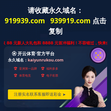
欢迎光临星空平台官方网站！
星空平台首页
冷库工程
压缩机系列
两器
星空online(中国)