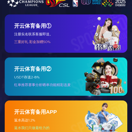
两器系列
冷凝器
冷风机
热门推荐
冷库设计注意事
冷库内外温差大
的隔热性能能维
此，在冷库设计
蔬菜预冷库
时候，还应避免