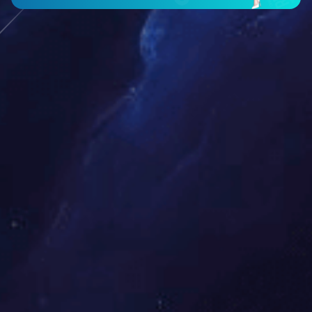
星空平台食品速冻隧道
…
了解详情