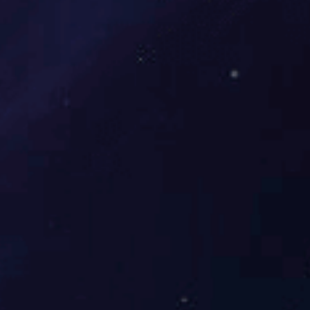
快速通道 EXPRESS LANE
项目直通车：
冷库工程
压缩机系列
两器
置顶推荐：
宾馆双温冷库
食品速冻隧道
超市配送
德国北京比泽尔
谷轮全封半封压缩机
江苏雪梅半封
苹果冷藏库
苹果冷库
香蕉保鲜冷库
苹果冷库安
锦翔炝锅中央厨房配送冷库
星空平台首页
冷库工程
压缩机系列
两器