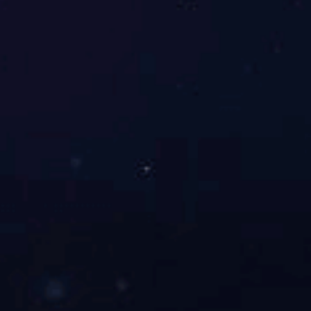
星空online(中国)
版权所有：星空平台
陕ICP备17003911号-2
网站地图
RSS
XML
地址：西安市未央宫李上壕村尚豪家园小区大门东侧B座2层10203房号 
技术支持：
动力无限
星空平台 主要经营 西安冷库,西安制冷设备,西安冷库设备,西安冷库
陕公网安备61011202000834
乐鱼·体育
|
九游·体育(jiuyou.com)官方网站
|
华体会平台
|
mk网站
_MK(中国)
|
ld体育网址_ld体育欢迎你
|
九游登陆入口
|
九游官方端网页
版登录入口
|
MK平台
|
世界杯网址大全_世界杯网站网页
|