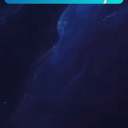
4.速冻冷库适用广
速冻冷库库温可有
更多冷库详情咨
上一篇:
花椒速冻
【推荐阅读】