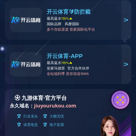
当前位置：
首页
>
业务中心
>
冷库工程
>
速冻冷库
业务中心
BUSINESS CENTER
冷库工程
厨房冷库
保鲜冷库
医药冷库