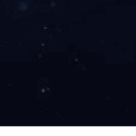
星空平台首页
冷库工程
压缩机系列
两器
星空online(中国)
版权所有：星空平台
陕ICP备17003911号-2
网站地图
RSS
XML
地址：西安市未央宫李上壕村尚豪家园小区大门东侧B座2层10203房号 
技术支持：
动力无限
星空平台 主要经营 西安冷库,西安制冷设备,西安冷库设备,西安冷库
陕公网安备61011202000834
乐鱼·体育
|
九游·体育(jiuyou.com)官方网站
|
华体会平台
|
mk网站
_MK(中国)
|
ld体育网址_ld体育欢迎你
|
九游登陆入口
|
九游官方端网页
版登录入口
|
MK平台
|
世界杯网址大全_世界杯网站网页
|