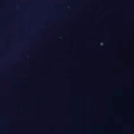
…
了解详情
快速通道 EXPRESS LANE
项目直通车：
冷库工程
压缩机系列
两器
置顶推荐：
宾馆双温冷库
食品速冻隧道
超市配送
德国北京比泽尔
谷轮全封半封压缩机
江苏雪梅半封
苹果冷藏库
苹果冷库
香蕉保鲜冷库
苹果冷库安