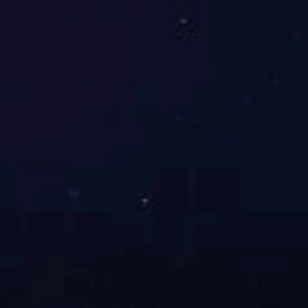
锦翔炝锅中央厨房配送冷库
星空平台首页
冷库工程
压缩机系列
两器
星空online(中国)
版权所有：星空平台
陕ICP备17003911号-2
网站地图
RSS
XML
地址：西安市未央宫李上壕村尚豪家园小区大门东侧B座2层10203房号 
技术支持：
动力无限
星空平台 主要经营 西安冷库,西安制冷设备,西安冷库设备,西安冷库