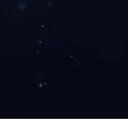
陕公网安备61011202000834
乐鱼·体育
|
九游·体育(jiuyou.com)官方网站
|
华体会平台
|
mk网站
_MK(中国)
|
ld体育网址_ld体育欢迎你
|
九游登陆入口
|
九游官方端网页
版登录入口
|
MK平台
|
世界杯网址大全_世界杯网站网页
|